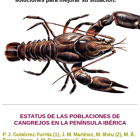
soluciones para mejorar su situación.
ESTATUS DE LAS POBLACIONES DE
CANGREJOS EN LA PENÍNSULA IBÉRICA
P. J. Gutiérrez-Yurrita (1), J. M. Martínez, M. Ilhéu (2), M. Á.