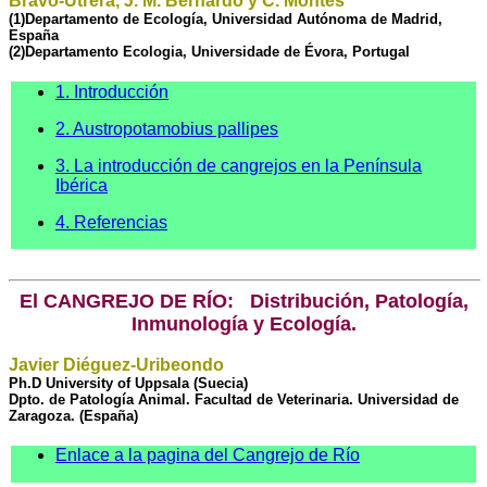
Bravo-Utrera, J. M. Bernardo y C. Montes
(1)Departamento de Ecología, Universidad Autónoma de Madrid,
España
(2)Departamento Ecologia, Universidade de Évora, Portugal
1. Introducción
2. Austropotamobius pallipes
3. La introducción de cangrejos en la Península
Ibérica
4. Referencias
El CANGREJO DE RÍO: Distribución, Patología,
Inmunología y Ecología.
Javier Diéguez-Uribeondo
Ph.D University of Uppsala (Suecia)
Dpto. de Patología Animal. Facultad de Veterinaria. Universidad de
Zaragoza. (España)
Enlace a la pagina del Cangrejo de Río