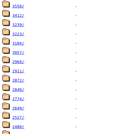
3550/
3412/
3239/
3223/
3104/
3057/
2969/
2911/
2872/
2840/
2774/
2649/
2527/
2480/