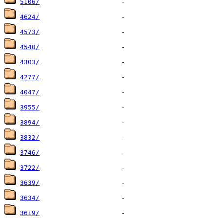
5106/
4624/
4573/
4540/
4303/
4277/
4047/
3955/
3894/
3832/
3746/
3722/
3639/
3634/
3619/