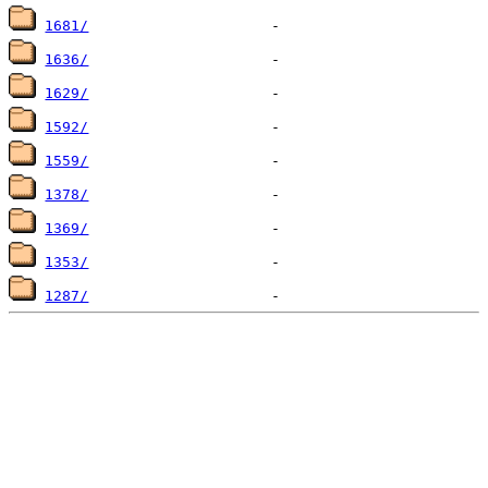
1681/
1636/
1629/
1592/
1559/
1378/
1369/
1353/
1287/