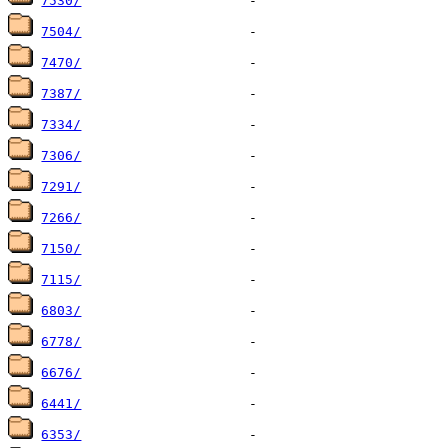
7530/
7504/
7470/
7387/
7334/
7306/
7291/
7266/
7150/
7115/
6803/
6778/
6676/
6441/
6353/