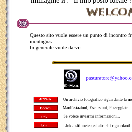
immagine и :" Il mio posto ideale ! 
Questo sito vuole essere un punto di incontro fra
montagna.
In generale vuole darvi:
pasturatore@yahoo.
Un archivio fotografico riguardante la m
Manifestazioni, Escursioni, Passeggiate...
Se volete inviarmi informazioni...
Link a siti meteo,ed altri siti riguardant