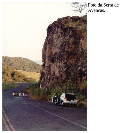
Foto da Serra de
Avencas.