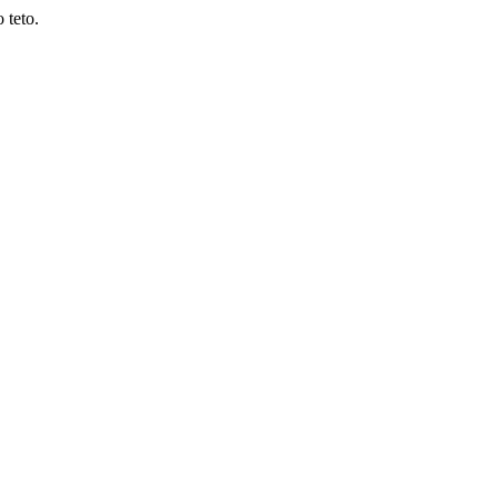
 teto.