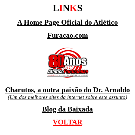
L
I
N
K
S
A Home Page Oficial do Atlético
Furacao.com
Charutos, a outra paixão do Dr. Arnaldo
(Um dos melhores sites da internet sobre este assunto)
Blog da Baixada
VOLTAR