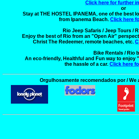
Click here for further 
or

Stay at THE HOSTEL IPANEMA, one of the best locat
from Ipanema Beach. 
Click here f
Rio Jeep Safaris / Jeep Tours / 
Enjoy the best of Rio from an "Open Air" perspecti
Christ The Redeemer, remote beaches, etc. 
C
Bike Rentals / Rio b
An eco-friendly, Healthful and Fun way to enjoy "
the hassle of a car. 
Click here f
Orgulhosamente recomendados por / We 