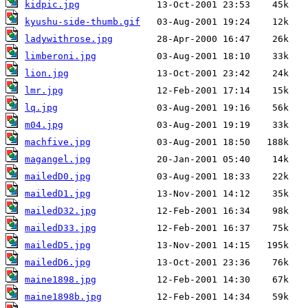
kidpic.jpg
kyushu-side-thumb.gif
ladywithrose.jpg
limberoni.jpg
lion.jpg
lmr.jpg
lq.jpg
m04.jpg
machfive.jpg
magangel.jpg
mailedD0.jpg
mailedD1.jpg
mailedD32.jpg
mailedD33.jpg
mailedD5.jpg
mailedD6.jpg
maine1898.jpg
maine1898b.jpg