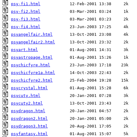
psy-fi1.html
psy-fi2.html
psy-fi3.html
psy-fi4.html
psyangelfair.html
psyangelfair2.html
psyart.html
psyastropage.html
psychicfyre.html
psychicfyre1a.html
psychicfyre2.html
psycrystal.html
psycuty.html
psycuty2.html
psydragon.html
psydragon2.html
psydragon3.html
psyfantasy.html