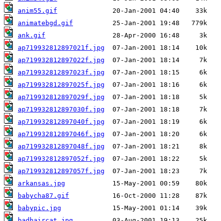
anim55.gif
animatebgd.gif
ank.gif
ap719932812897021f.jpg
ap719932812897022f.jpg
ap719932812897023f.jpg
ap719932812897025f.jpg
ap719932812897029f.jpg
ap719932812897030f.jpg
ap719932812897040f.jpg
ap719932812897046f.jpg
ap719932812897048f.jpg
ap719932812897052f.jpg
ap719932812897057f.jpg
arkansas.jpg
babycha87.gif
babypic.jpg
badhaircat.jpg