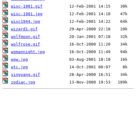
wisc-1901.gif
wisc-1901.jpg
wisc1944.jpg
wizard1.gif
wolfmoon.gif
wolfrose.gif
womannight.jpg
wow.jpg
wtc.jpg
yingyang.gif
zodiac.jpg