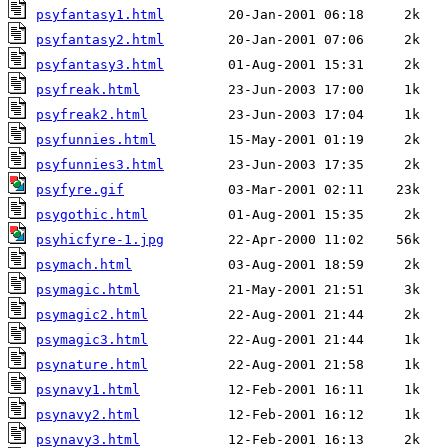
psyfantasy1.html
psyfantasy2.html
psyfantasy3.html
psyfreak.html
psyfreak2.html
psyfunnies.html
psyfunnies3.html
psyfyre.gif
psygothic.html
psyhicfyre-1.jpg
psymach.html
psymagic.html
psymagic2.html
psymagic3.html
psynature.html
psynavy1.html
psynavy2.html
psynavy3.html