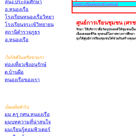
สนง.ประถมศึกษา
5.ศูนย์การเรียนชุมชนฯตำบลจระเข้
อ.หนองเรือ
โรงเรียนหนองเรือวิทยา
ศูนย์การเรียนชุมชน (ศรช
โรงเรียนจระเข้วิทยายน
รักษา ใช้บริการ เพื่อวัตถุประสงค์ให้ชุมชนเป
สถานีตำรวจภูธร
เนื่องตลอดชีวิต ทุกคนมีโอกาสทางการศึกษา ม
มุ่งให้ศูนย์การเรียนชุมชนได้ช่วยกันสร้างคุณ
อ.หนองเรือ
เว็บไซต์ในเครือข่ายเรา
ท่องเที่ยวเชิงอนุรักษ์
ต.บ้านผือ
หนองเรือของเรา
เบ็ดเตล็ดทั่วไป
มุม ครู กศน.หนองเรือ
มุมบทความที่น่าสนใจ
มุมเรียนรู้คอมพิวเตอร์