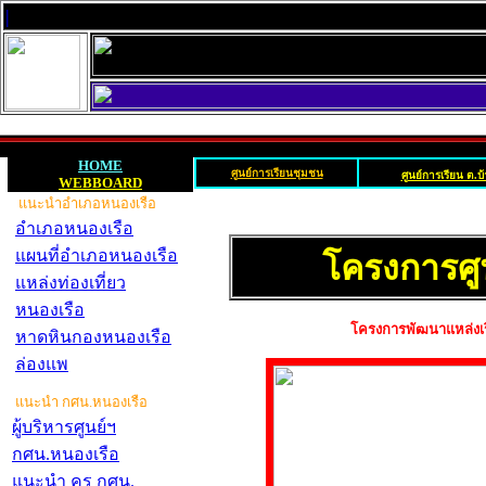
|
HOME
ครู
ศูนย์การเรียนชุมชน
ศูนย์การเรียน ต.บ้
WEBBOARD
แนะนำอำเภอหนองเรือ
อำเภอหนองเรือ
แผนที่อำเภอหนองเรือ
โครงการศู
แหล่งท่องเที่ยว
หนองเรือ
โครงการพัฒนาแหล่งเรีย
หาดหินกองหนองเรือ
ล่องแพ
แนะนำ กศน.หนองเรือ
ผู้บริหารศูนย์ฯ
กศน.หนองเรือ
แนะนำ ครู กศน.