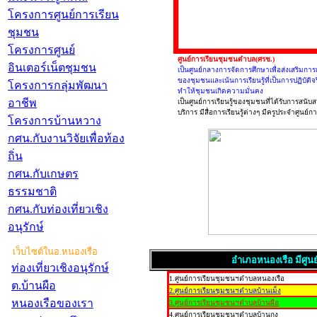
โครงการศูนย์การเรียน
ชุมชน
โครงการศูนย์
ศูนย์การเรียนชุมชนตำบล(ศรช.)
อินเตอร์เน็ตชุมชน
เป็นศูนย์กลางการจัดการศึกษาเพื่อส่งเสริมก
ของชุมชนและเน้นการเรียนรู้ที่เป็นการปฏิบัติจ
โครงการกลุ่มพัฒนา
ทำให้ชุมชนเกิดความมั่นคง
อาชีพ
เป็นศูนย์การเรียนรู้ของชุมชนที่ได้รับการสน
บริการ มีสื่อการเรียนรู้ต่างๆ มีครูประจำศูนย
โครงการบ้านหวาง
กศน.กับงานวิจัยเพื่อท้อง
ถิ่น
กศน.กับเกษตร
ธรรมชาติ
กศน.กับท่องเที่ยวเชิง
อนุรักษ์
เว็บไซต์ในอ.หนองเรือ
อำเภอหนองเรือ มีศูนย์ก
ท่องเที่ยวเชิงอนุรักษ์
1.ศูนย์การเรียนชุมชนฯตำบลหนองเรือ
ต.บ้านผือ
2.ศูนย์การเรียนชุมชนฯตำบลบ้านเม็ง
หนองเรือของเรา
3.ศูนย์การเรียนชุมชนฯตำบลบ้านผือ
4.ศูนย์การเรียนชุมชนฯตำบลบ้านกง