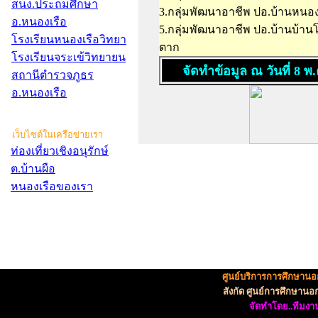
สนง.ประถมศึกษา
3.กลุ่มพัฒนาอาชีพ ปอ.บ้านหนอง
อ.หนองเรือ
5.กลุ่มพัฒนาอาชีพ ปอ.บ้านบ้านโ
โรงเรียนหนองเรือวิทยา
ตาก
โรงเรียนจระเข้วิทยายน
จัดทำข้อมูล ณ วันที่ 8 พ
สถานีตำรวจภูธร
อ.หนองเรือ
เว็บไซต์ในเครือข่ายเรา
ท่องเที่ยวเชิงอนุรักษ์
ต.บ้านผือ
หนองเรือของเรา
ศูนย์บริการการศึกษานอ
สังกัด ศูนย์การศึกษาน
จัดทำโดย..ทีมงาน