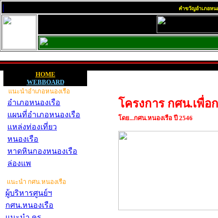
|
คำขวัญอำเภอหนองเรือ
HOME
WEBBOARD
แนะนำอำเภอหนองเรือ
โครงการ กศน.เพื่อกา
อำเภอหนองเรือ
แผนที่อำเภอหนองเรือ
โดย...กศน.หนองเรือ ปี 2546
แหล่งท่องเที่ยว
หนองเรือ
หาดหินกองหนองเรือ
ล่องแพ
แนะนำ กศน.หนองเรือ
ผู้บริหารศูนย์ฯ
กศน.หนองเรือ
แนะนำ ครู