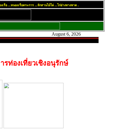
 ...หนองเรือตระการ ...จักสานไม้ไผ่ ...ไก่ย่างทางพาด ...ตลาดกะหล่ำ ...เลิศล้ำพลอยเจียรไน ...พร
August 6, 2026
รท่องเที่ยวเชิงอนุรักษ์