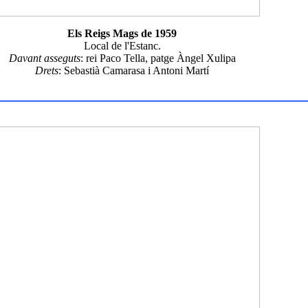
Els Reigs Mags de 1959
Local de l'Estanc.
Davant asseguts
: rei Paco Tella, patge Àngel Xulipa
Drets
: Sebastià Camarasa i Antoni Martí