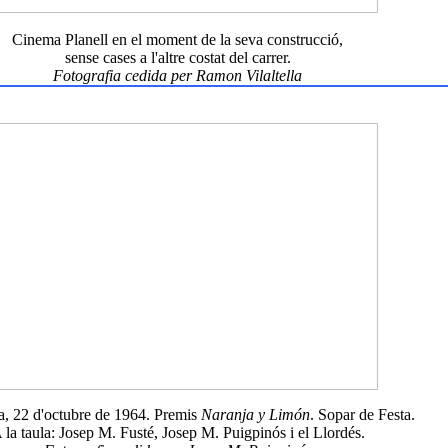
Cinema Planell en el moment de la seva construcció,
sense cases a l'altre costat del carrer.
Fotografia cedida per Ramon Vilaltella
a, 22 d'octubre de 1964. Premis
Naranja y Limón
. Sopar de Festa.
 la taula: Josep M. Fusté, Josep M. Puigpinós i el Llordés.