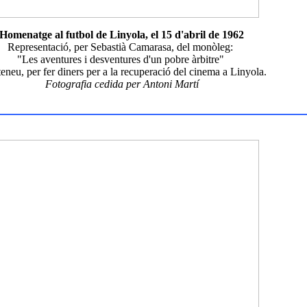
Homenatge al futbol de Linyola, el 15 d'abril de 1962
Representació, per Sebastià Camarasa, del monòleg:
"Les aventures i desventures d'un pobre àrbitre"
teneu, per fer diners per a la recuperació del cinema a Linyola.
Fotografia cedida per Antoni Martí