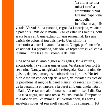
Va aturar-se una
mica i tornà a
emprendre el vol.
Era una papallona
molt bella,
inaudita en aquells
verals. Va volar una estona i, esgotada i marejada, va anar
a parar als llavis de la morta. S’hi va estar uns minuts, com
si els besés amb una extraordinària sensualitat. Era una
carícia de colors al tou dels llavis. Una simfonia
harmoniosa entre la natura i la mort. Ningú, però, no se’n
va adonar. La papallona, saciada, va reprendre el vol cap a
la llum. Obria les ales i s’omplia de llum.
Una nena rossa, amb pigues a les galtes, la va veure i,
encuriosida, la va mirar una estona. Va abraçar ben fort la
seva nina Nancy, malgirbada i rebregada. Era una nina de
plàstic, de pits punxeguts i cuixes dures i primes. No feia
olor. Amb un cop del cap de la nina, va esclafar les ales de
la papallona al mig de la paret blanca. Va rascar els trossos
de la papallona enganxats a la paret amb una ungla neta i
tallada. Va estar una altra bona estona mirant-se el dit. Era
una taca negra, una taca fosca. Va ensumar-la. Tampoc no
feia olor de res. Va mirar el seu vestidet nou, les seves
sabatetes noves, el seu anell vermell, gros i llampant. Tot