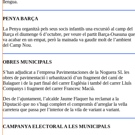
llengua.
PENYA BARÇA
La Penya organitzà pels seus socis infantils una excursió al camp del
Barça el diumenge 6 d’octubre, per veure el partit Barça-Osasuna que
va acabar en un empat, però la mainada va gaudir molt de l’ambient
del Camp Nou.
OBRES MUNICIPALS
S’han adjudicat a l’empresa Pavimentaciones de la Noguera SL les
obres de pavimentació i urbanització d’un fragment del camí de
Balaguer i de la part final del carrer Església i també del carrer Lluís
Companys i fragment del carrer Francesc Macià.
Des de l’ajuntament, l’alcalde Jaume Flaquer ha reclamat a la
Diputació que no s’hagi complert el compromís d’arreglar la vella
carretera que passa per l’interior de la vila de variant a variant.
CAMPANYA ELECTORAL A LES MUNICIPALS