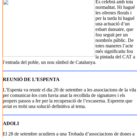
Es celebrà amb tota
normalitat. Hi hagué
les ofrenes florals i
per la tarda hi hagué
una actuació d’un
esbart dansaire, que
fou seguit per un
nombrós públic. De
totes maneres l’acte
més significatiu fou
la pintada del CAT a
l’entrada del poble, un nou símbol de Catalunya.
REUNIÓ DE L’ESPENTA
L’Espenta va reunir el dia 20 de setembre a les associacions de la vila
per comunicar-los com havia anat la recollida de signatures i els
propers passos a fer per la recuperació de l’excaserna. Esperem que
aviat es trobi una solució definitiva al tema.
ADOLI
El 28 de setembre acudiren a una Trobada d’associacions de dones a