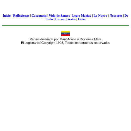
Inicio
|
Reflexiones
|
Catequesis
|
Vida de Santos
|
Legio Mariae
|
Lo Nuevo
|
Nosotros
|
De
Todo
|
Correo Gratis
|
Links
Pagina diseñada por Marit Acuña y Diógenes Mata
El Legionario©Copyright 1998, Todos los derechos reservados