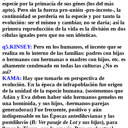
especie por la primacía de sus génes (los del más
apto). Pero sin la fuerza pro-unión -pro-incesto-, la
continuidad se perdería en la especie y por tanto la
evolución: ser el mismo y cambiar, no se daría; así la
primera reproducción de la vida es la división en dos
células iguales pero que no son idénticas.
q5.KINSEY:
Pero en los humanos, el incesto que se
realiza en lo interno de las familias: padres con hijas
o hermanos con hermanas o madres con hijos. etc. es
altamente condenado en todas las culturas ¿No es
así?
KAMA:
Hay que tomarlo en perspectiva de
evolución. En la época de infrapoblación fue origen
de la unidad de la especie humana. (sostenemos que
Adán y Eva deben haber sido hermanos gemelos en
una homínida, y sus hijos, -hermanos-parejas
generadoras) Fue frecuente, positivo y aún
indispensable en las Épocas antediluvianas y las
postdiluvio (
B: Ver pasaje de Lot y sus hijas
), para