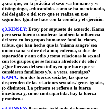
.para que, en la práctica el sexo sea humano y se
distinguinga, -educándolo- como se ha mencionado,
del del gallo o del toro que se realiza en tres
segundos. Igual se hace con la comida y el ejercicio.
q3.KINSEY:
Estoy por supuesto de acuerdo, Kama,
pero sería bueno considerar también la influencia
del sexo en los grupos humanos: familia, clanes,
tribus, que han hecho que la 'misma sangre' sea
unión: sana si dice del amor, enferma, si dice de
separación y aun odio ¿como relacionas lo sexual
con los grupos que se forman alrededor de ello?
¿Que fuerzas del sexo influyen que hace que se
consideren familiares y/o, a veces, enemigos?
KAMA:
Son dos fuerzas sociales, las que se
desprenden de las relaciones sexuales/ genes iguales,
(o distintos). La primera se refiere a la fuerza
incestuosa y, como contrapartida, hay la fuerza
promiscua
q4.KINSEY:
Pero estas hablando de fuerzas que