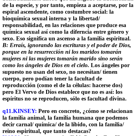
de la especie, y por tanto, empieza a aceptarse, por la
espiral ascendente, como costumbre social: la
bioquímica sexual interna y la libertad/
responsabilidad, en las relaciones que produce esa
química sexual así como la diferncia entre género y
sexo. Eso significa un ascenso a la familia espiritual.
B: Erraís, ignorando las escrituras y el poder de Dios,
porque en la resurrección ni los maridos tomarán
mujeres ni las mujeres tomarán marido sino serán
como los ángeles de Dios en el cielo.
Los ángeles por
supuesto no usan del sexo, no necesitan/ tienen
cuerpo, pero podían tener la facultad de
reproducción (como el de la células: hacerse dos)
pero El Vervo de Dios establece que no es así: los
espíritus no se reproducen, sólo es facultad divina.
q11.KINSEY:
Pero en concreto, ¿cómo se relacionan
la familia animal, la familia humana que podemos
decir carnal/ química/ de la líbido, con la familia/
reino espiritual, que tanto destacas?