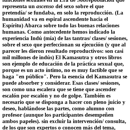
representa un
ascenso
del sexo sobre el que
pretendía/ se fundaba, en solo la reproducción. (La
humanidad va en espiral ascendente hacia el
Espíritu) Abarca sobre todo las buenas relaciones
humanas. Como antecedente hemos indicado la
experiencia Indú (mía) de las tantras/ clases/ sesiones,
sobre el sexo que perfeccionan su ejecución (y que al
parecer les dieron resultado reproductivos: son casi
mil millones de indús) El Kamasutra y otros libros
son ejemplo de educación de la práctica sexual que,
porque es un acto íntimo, no es muy factible que se
haga "en público". Pero la esencia del Kamasutra se
puede absorber y considerar. Esas clases/ sesiones,
son como una escalera que se tiene que ascender
escalón por escalón y no de golpe. También es
necesario que se disponga a hacer con pleno juicio y
deseo, hablándose las partes, como alumno con
profesor (aunque los participantes desempeñen
ambos papeles). sin excluir la intervención/ consulta,
de los que son expertos o conocen más del tema,