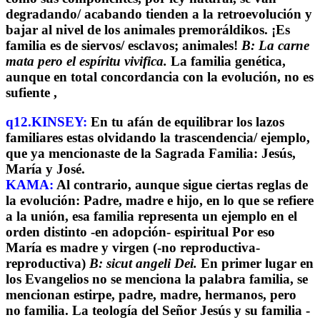
degradando/ acabando tienden a la retroevolución y
bajar al nivel de los animales premoráldikos. ¡Es
familia es de siervos/ esclavos; animales!
B: La carne
mata pero el espíritu vivifica.
La familia genética,
aunque en total concordancia con la evolución, no es
sufiente ,
q12.KINSEY:
En tu afán de equilibrar los lazos
familiares estas olvidando la trascendencia/ ejemplo,
que ya mencionaste de la Sagrada Familia: Jesús,
María y José.
KAMA:
Al contrario, aunque sigue ciertas reglas de
la evolución: Padre, madre e hijo, en lo que se refiere
a la unión, esa familia representa un ejemplo en el
orden distinto -en adopción- espiritual Por eso
María es madre y virgen (-no reproductiva-
reproductiva)
B: sicut angeli Dei.
En primer lugar en
los Evangelios no se menciona la palabra familia, se
mencionan estirpe, padre, madre, hermanos, pero
no familia. La teología del Señor Jesús y su familia -