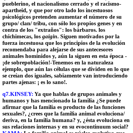
pueblerino, el nacionalismo cerrado y el racismo-
apartheid, y que por otro lado los incestuosos
psicológicos pretenden aumentar el número de su
grupo/ clan/ tribu, con sólo los propios genes y en
contra de los "extraños": los bárbaros. los
chichimecas, los
gaigin
. Siguen motivados por la
fuerza incestuosa que los principios de la evolución
recomendaba para alejarse de sus antecesores
animales homínidos y, aún la siguen en esta época -
¡de sobrepoblación!-Tenemos en la naturaleza
ejemplo, que aún las células que se dividen en lo que
se creían dos iguales, sabiamente van introduciendo
partes ajenas: ¡ es lo sano!.
q7.KINSEY:
Ya que hablas de grupos animales y
humanos y has mencionado la familia ¿Se puede
afirmar que la familia es producto de las funciones
sexuales?, ¿crees que la familia animal evoluciona/
deriva, en la familia humana? y, ¿ésta evoluciona en
sus relaciones internas y en su evocontinuum social?