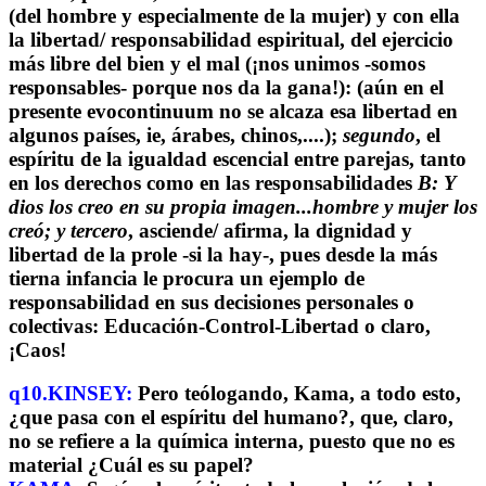
(del hombre y especialmente de la mujer) y con ella
la libertad/ responsabilidad espiritual, del ejercicio
más libre del bien y el mal (¡nos unimos -somos
responsables- porque nos da la gana!): (aún en el
presente evocontinuum no se alcaza esa libertad en
algunos países, ie, árabes, chinos,....);
segundo
, el
espíritu de la igualdad escencial entre parejas, tanto
en los derechos como en las responsabilidades
B: Y
dios los creo en su propia imagen...hombre y mujer los
creó; y tercero
, asciende/ afirma, la dignidad y
libertad de la prole -si la hay-, pues desde la más
tierna infancia le procura un ejemplo de
responsabilidad en sus decisiones personales o
colectivas: Educación-Control-Libertad o claro,
¡Caos!
q10.KINSEY:
Pero teólogando, Kama, a todo esto,
¿que pasa con el espíritu del humano?, que, claro,
no se refiere a la química interna, puesto que no es
material ¿Cuál es su papel?