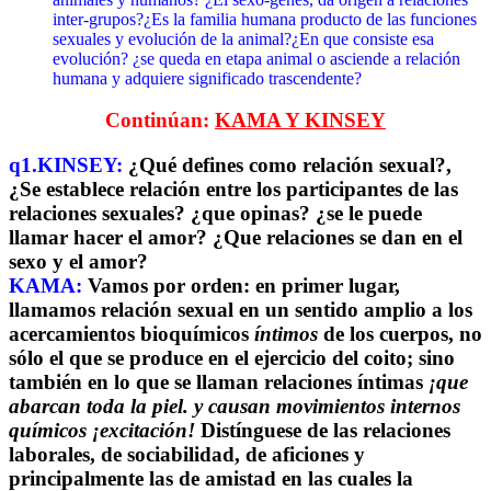
inter-grupos?¿Es la familia humana producto de las funciones
sexuales y evolución de la animal?¿En que consiste esa
evolución? ¿se queda en etapa animal o asciende a relación
humana y adquiere significado trascendente?
Continúan:
KAMA Y KINSEY
q1.KINSEY:
¿Qué defines como relación sexual?,
¿Se establece relación entre los participantes de las
relaciones sexuales? ¿que opinas? ¿se le puede
llamar hacer el amor? ¿Que relaciones se dan en el
sexo y el amor?
KAMA:
Vamos por orden: en primer lugar,
llamamos relación sexual en un sentido amplio a los
acercamientos bioquímicos
íntimos
de los cuerpos, no
sólo el que se produce en el ejercicio del coito; sino
también en lo que se llaman relaciones íntimas
¡que
abarcan toda la piel. y causan movimientos internos
químicos ¡excitación!
Distínguese de las relaciones
laborales, de sociabilidad, de aficiones y
principalmente las de amistad en las cuales la