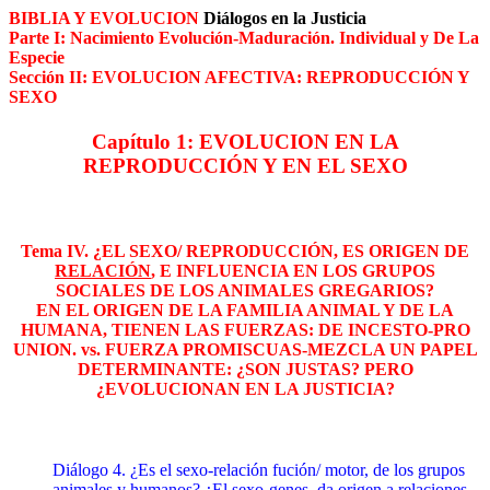
BIBLIA Y EVOLUCION
Diálogos en la Justicia
Parte I: Nacimiento Evolución-Maduración. Individual y De La
Especie
Sección II: EVOLUCION AFECTIVA: REPRODUCCIÓN Y
SEXO
Capítulo 1: EVOLUCION EN LA
REPRODUCCIÓN Y EN EL SEXO
Tema IV. ¿EL SEXO/ REPRODUCCIÓN, ES ORIGEN DE
RELACIÓN
, E INFLUENCIA EN LOS GRUPOS
SOCIALES DE LOS ANIMALES GREGARIOS?
EN EL ORIGEN DE LA FAMILIA ANIMAL Y DE LA
HUMANA, TIENEN LAS FUERZAS: DE INCESTO-PRO
UNION. vs. FUERZA PROMISCUAS-MEZCLA UN PAPEL
DETERMINANTE: ¿SON JUSTAS? PERO
¿EVOLUCIONAN EN LA JUSTICIA?
Diálogo 4. ¿Es el sexo-relación fución/ motor, de los grupos
animales y humanos? ¿El sexo-genes, da origen a relaciones