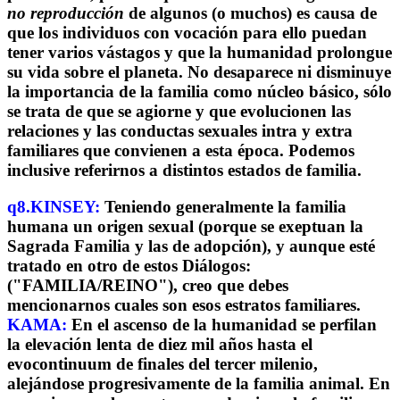
no reproducción
de algunos (o muchos) es causa de
que los individuos con vocación para ello puedan
tener varios vástagos y que la humanidad prolongue
su vida sobre el planeta. No desaparece ni disminuye
la importancia de la familia como núcleo básico, sólo
se trata de que se agiorne y que evolucionen las
relaciones y las conductas sexuales intra y extra
familiares que convienen a esta época. Podemos
inclusive referirnos a distintos estados de familia.
q8.KINSEY:
Teniendo generalmente la familia
humana un origen sexual (porque se exeptuan la
Sagrada Familia y las de adopción), y aunque esté
tratado en otro de estos Diálogos:
("FAMILIA/REINO"), creo que debes
mencionarnos cuales son esos estratos familiares.
KAMA:
En el ascenso de la humanidad se perfilan
la elevación lenta de diez mil años hasta el
evocontinuum de finales del tercer milenio,
alejándose progresivamente de la familia animal. En