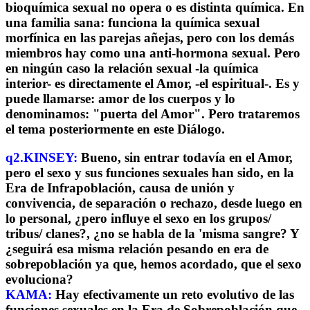
bioquímica sexual no opera o es distinta química. En
una familia sana: funciona la química sexual
morfínica en las parejas añejas, pero con los demás
miembros hay como una anti-hormona sexual. Pero
en ningún caso la relación sexual -la química
interior- es directamente el Amor, -el espiritual-. Es y
puede llamarse: amor de los cuerpos y lo
denominamos: "puerta del Amor". Pero trataremos
el tema posteriormente en este Diálogo.
q2.KINSEY:
Bueno, sin entrar todavía en el Amor,
pero el sexo y sus funciones sexuales han sido, en la
Era de Infrapoblación, causa de unión y
convivencia, de separación o rechazo, desde luego en
lo personal, ¿pero influye el sexo en los grupos/
tribus/ clanes?, ¿no se habla de la 'misma sangre? Y
¿seguirá esa misma relación pesando en era de
sobrepoblación ya que, hemos acordado, que el sexo
evoluciona?
KAMA:
Hay efectivamente un reto evolutivo de las
funciones sexuales en la Era de Sobrepoblación que