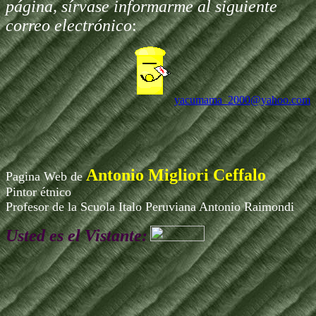
página, sírvase informarme al siguiente
correo electrónico
:
yacumama_2000@yahoo.com
Antonio Migliori Ceffalo
Pagina Web de
Pintor étnico
Profesor de la Scuola Italo Peruviana Antonio Raimondi
Usted es el Vistante: