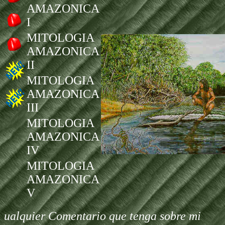
AMAZONICA
I
MITOLOGIA
AMAZONICA
II
MITOLOGIA
AMAZONICA
III
MITOLOGIA
AMAZONICA
IV
MITOLOGIA
AMAZONICA
V
ualquier Comentario que tenga sobre mi