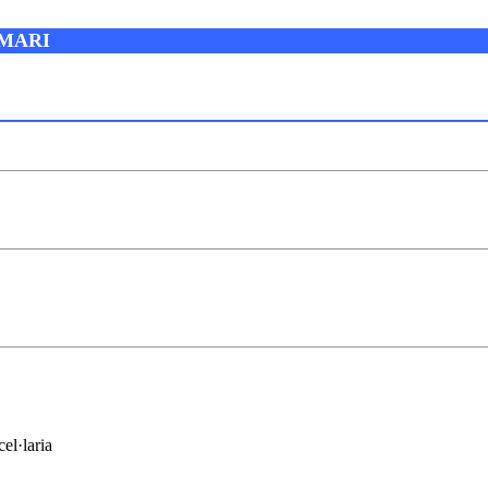
UMARI
l·laria