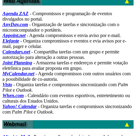
Agenda ZAZ
- Compromissos e programação de eventos
divulgados no portal.
AnyDay.com
- Organização de tarefas e sincronização com o
micromcomputador o portáteis.
Appoint.net
- Agenda compromissos e envia aviso por e-mail.
Elefante
- Organiza compromissos e eventos e evia avisos por e-
mail, pager e celular.
Calendars.net
- Compartilha tarefas com um grupo e permite
autorização para alteração a outras pessoas.
Joint Planning
- Armazena tarefas e endereços e permite votação
eletrônica para avaliar proposta em grupo.
MyCalendar.net
- Agenda compromissos com outros usuários com
a possibilidade de co-autoria.
Visto
- Organiza tarefas e compromissos sincronizando com
Palm
Pilot
e
Outlook
.
When.com
- Calendário com eventos esportivos, entretetimento ou
culturais dos Estados Unidos.
Yahoo! Calendar
- Organiza tarefas e compromissos sincronizando
com
Palm Pilot
e
Outlook
.