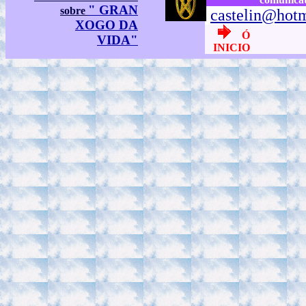
" GRAN
sobre
castelin@hot
XOGO DA
Ó
VIDA"
INICIO