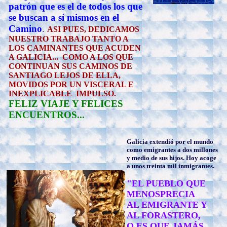
patrón que es el de todos los que
se buscan a sí mismos en el
Camino
.
ASI PUES, DEDICAMOS
NUESTRO TRABAJO TANTO A
LOS CAMINANTES QUE ACUDEN
A GALICIA... COMO A LOS QUE
CONTINUAN SUS CAMINOS DE
SANTIAGO LEJOS DE ELLA,
MOVIDOS POR UN VISCERAL E
INEXPLICABLE IMPULSO.
FELIZ VIAJE Y FELICES
ENCUENTROS...
Galicia extendió por el mundo
como emigrantes a dos millones
y medio de sus hijos. Hoy acoge
a unos treinta mil inmigrantes.
"EL PUEBLO QUE
MENOSPRECIA
AL EMIGRANTE Y
AL FORASTERO,
O ES QUE JAMÁS