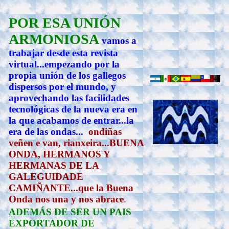
POR ESA UNIÓN
ARMONIOSA
vamos a
trabajar desde esta revista
virtual...empezando por la
propia unión de los gallegos
dispersos por el mundo, y
aprovechando las facilidades
tecnológicas de la nueva era en
la que acabamos de entrar...la
era de las ondas...
ondiñas
veñen e van, rianxeira...BUENA
ONDA, HERMANOS Y
HERMANAS DE LA
GALEGUIDADE
CAMIÑANTE...que la Buena
Onda nos una y nos abrace
.
ADEMÁS DE SER UN PAIS
EXPORTADOR DE