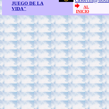
JUEGO DE LA
AL
VIDA"
INICIO