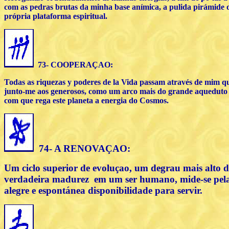
com as pedras brutas da minha base anímica, a pulida pirámide
própria plataforma espiritual.
73- COOPERA
ÇAO
:
Todas as riquezas y poderes de la Vida passam através de mim 
junto-me aos generosos, como um arco mais do grande aqueduto
com que rega este planeta a energia do Cosmos.
74- A RENOVA
ÇAO
:
Um ciclo superior de evoluçao, um degrau mais alto d
verdadeira madurez em um ser humano, mide-se pel
alegre e espontánea disponibilidade para servir.