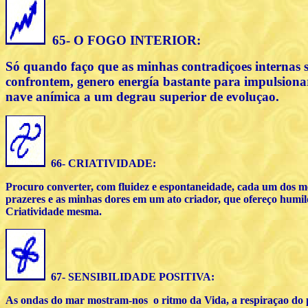
65- O FOGO INTERIOR:
Só quando faço que as minhas contradiçoes internas 
confrontem, genero energía bastante para impulsion
nave anímica a um degrau superior de evoluçao.
66- CRIATIVIDADE:
Procuro converter, com fluidez e espontaneidade, cada um dos m
prazeres e as minhas dores em um ato criador, que ofereço humi
Criatividade mesma.
67- SENSIBILIDADE POSITIVA:
As ondas do mar mostram-nos o ritmo da Vida, a respiraçao do 