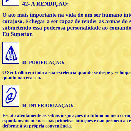
42- A RENDIÇAO:
O ato mais importante na vida de um ser humano inte
corajoso, é chegar a ser capaz de render as armas do 
submetendo essa poderosa personalidade ao comando
Eu Superior.
43- PURIFICAÇAO:
O Ser brilha em toda a sua excelência quando se despe y se limpa
quanto nao era seu.
44- INTERIORIZ
AÇAO
:
Escuto atentamente as sábias inspiraçoes do Intimo no meu coraç
espontaneamente nas suas primeiras intuiçoes e nao permeto ao 
deforme à su própria conveniência.