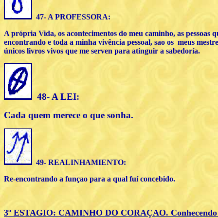
47- A PROFESSORA:
A própria Vida, os acontecimentos do meu caminho, as pessoas 
encontrando e toda a minha vivência pessoal, sao os meus mestre
únicos livros vivos que me serven para atinguir a sabedoría.
48- A LEI:
Cada quem merece o que sonha.
49- REALINHAMIENTO:
Re-encontrando a funçao para a qual fuí concebido.
3
º ESTAGIO
: CAMIN
HO DO CORAÇAO. Conhecendo a