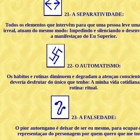
21- A SEPARATIVIDADE:
Todos os elementos que intervêm para que uma pessoa leve uma 
irreal, atuam do mesmo modo: Impedindo e silenciando o desenv
a manifestaçao do Eu Superior.
22- O AUTOMATISMO:
Os hábitos e rotinas diminuem e degradam a atençao conscien
devería desfrutar do único que tenho: A minha vida cotidiana
rotina: ritual.
23- A FALSEDADE:
O pior autoengano é deixar de ser eu mesmo, para ocupar
representaçao do personagem por quem quero que me t