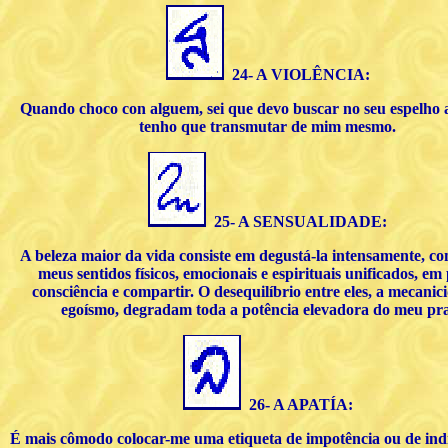
24- A VIOLÊNCIA:
Quando choco con alguem, sei que devo buscar no seu espelho 
tenho que transmutar de mim mesmo.
25- A SENSUALIDADE:
A beleza maior da vida consiste em degustá-la intensamente, co
meus sentidos físicos, emocionais e espirituais unificados, em 
consciência e compartir. O desequilíbrio entre eles, a mecanic
egoísmo, degradam toda a potência elevadora do meu pra
26- A APATÍA:
É mais cômodo colocar-me uma etiqueta de impotência ou de indi