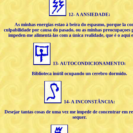
12- A ANSIEDADE:
As minhas energias estao à beira do espasmo, porque la co
culpabilidade por causa do pasado, ou as minhas preocupaçoes p
impeden-me alimentá-las com a única realidade, que é o aquí e
13- AUTOCONDICIONAMENTO:
Biblioteca inútil ocupando un cerebro dormido.
14- A INCONSTÂNCIA:
Desejar tantas cosas de uma vez me impede de concentrar em r
sequer.