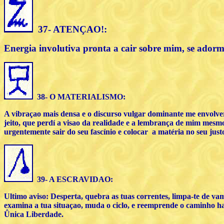
37- ATENÇAO!:
Energia involutiva pronta a cair sobre mim, se adorm
38- O MATERIALISMO:
A vibraçao mais densa e o discurso vulgar dominante me envolve
jeito, que perdí a visao da realidade e a lembrança de mim mesmo
urgentemente sair do seu fascínio e colocar a matéria no seu just
39- A ESCRAVIDAO:
Ultimo aviso: Desperta, quebra as tuas correntes, limpa-te de va
examina a tua situaçao, muda o ciclo, e reemprende o caminho ha
Ûnica Liberdade.