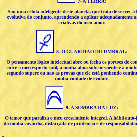
7- A TERRA:
Sou uma célula inteligente deste planeta, que trata de server 
evolutiva do conjunto, aprendendo a aplicar adequadamente a
criativas do meu amor.
8- O GUARDIAO DO UMBRAL:
O pensamento lógico intelectual abre ou fecha os portoes de c
entre o meu espírito sutil, a minha alma subconsciente e a minh
segundo supere ou nao as provas que ele está ponhendo conti
minha vontade de evoluir.
9- A SOMBRA DA LUZ:
O temor que paraliza o meu crescimiento integral. A hábil auto-j
da minha covardía, disfarçada de prudéncia e de responsabilidad