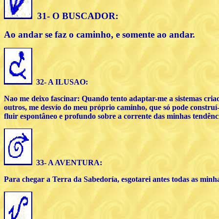
31- O BUSCADOR:
Ao andar se faz o caminho, e somente ao andar.
32- A ILUSAO:
Nao me deixo fascinar: Quando tento adaptar-me a sistemas cria
outros, me desvío do meu próprio caminho, que só pode construí
fluir espontâneo e profundo sobre a corrente das minhas tendênci
33- A AVENTURA:
Para chegar a Terra da Sabedoría, esgotarei antes todas as minh