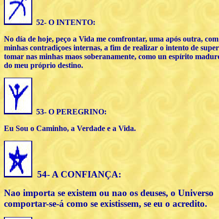
52- O INTENTO:
No día de hoje, peço a Vida me comfrontar, uma após outra, com
minhas contradiçoes internas, a fim de realizar o intento de super
tomar nas minhas maos soberanamente, como un espírito maduro
do meu próprio destino.
53- O PEREGRINO:
Eu Sou o Caminho, a Verdade e a Vida.
54- A CONFIANÇA:
Nao importa se existem ou nao os deuses, o Universo
comportar-se-á como se existissem, se eu o acredito.