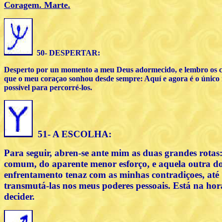
Coragem. Marte.
50- DESPERTAR:
Desperto por un momento a meu Deus adormecido, e lembro os 
que o meu coraçao sonhou desde sempre: Aquí e agora é o únic
possível para percorré-los.
51- A ESCOLHA:
Para seguir, abren-se ante mim as duas grandes rotas
comum, do aparente menor esforço, e aquela outra d
enfrentamento tenaz com as minhas contradiçoes, até
transmutá-las nos meus poderes pessoais. Está na hor
decider.