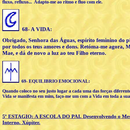
fluxo, refluxo... Adapto-me ao ritmo e fluo com ele.
68- A VIDA:
Obrigado, Senhora das Águas, espírito feminino do p
por todos os teus amores e dons. Retóma-me agora, 
Mae, e dá de novo a luz ao teu Filho eterno.
69- EQUILIBRIO EMOCIONAL:
Quando coloco no seu justo lugar a cada uma das forças diferent
Vida se manifesta em mim, faço-me um com a Vida em toda a sua
5º ESTAGIO: A ESCOLA DO PAI. Desenvolvendo o Mes
Interno. Xúpiter.