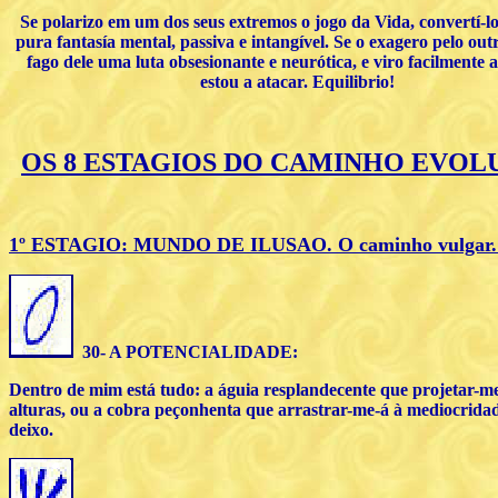
Se polarizo em um dos seus extremos o jogo da Vida, convertí-
pura fantasía mental, passiva e intangível. Se o exagero pelo out
fago dele uma luta obsesionante e neurótica, e viro facilmente 
estou a atacar. Equilibrio!
OS 8 ESTAGIOS DO CAMINHO EVOL
1º ESTAGIO: MUNDO DE ILUSAO. O caminho vulgar. 
30- A POTENCIALIDADE:
Dentro de mim está tudo: a águia resplandecente que projetar-me
alturas, ou a cobra peçonhenta que arrastrar-me-á à mediocridad
deixo.