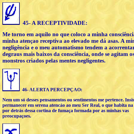
45- A RECEPTIVIDADE:
Me torno em aquilo no que coloco a minha consciênci
minha atençao receptiva ao elevado me dá asas. A m
negligência e o meu automatismo tendem a acorrenta
degraus mais baixos da consciência, onde se agitam o
monstros criados pelas mentes negligentes.
46- ALERTA PERCEPÇAO
:
Nem um só desses pensamentos ou sentimentos me pertence. Insi
permanecer em serena atencáo ao meu Ser Real, o que habita na
por detrás dessa cortina de fumaça formada por as minhas vas
preocupaçoes.