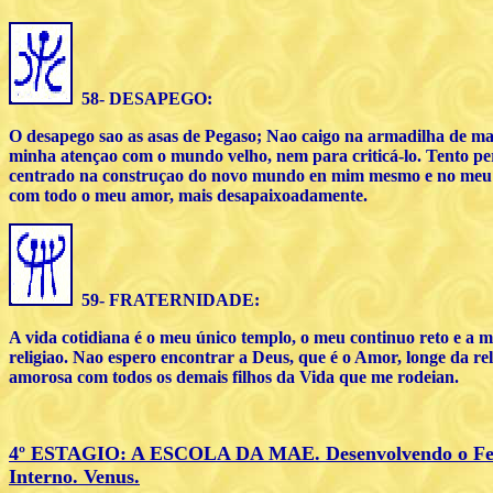
58- DESAPEGO:
O desapego sao as asas de Pegaso; Nao caigo na armadilha de ma
minha atençao com o mundo velho, nem para criticá-lo. Tento p
centrado na construçao do novo mundo en mim mesmo e no meu
com todo o meu amor, mais desapaixoadamente.
59- FRATERNIDADE:
A vida cotidiana é o meu único templo, o meu continuo reto e a 
religiao. Nao espero encontrar a Deus, que é o Amor, longe da re
amorosa com todos os demais filhos da Vida que me rodeian.
4
º ESTAGIO
: A ESC
OLA DA MAE. Desenvolvendo o Fe
Interno. Venus.