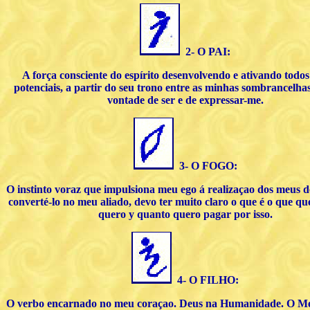
2- O PAI:
A força consciente do espírito desenvolvendo e ativando todo
potenciais, a partir do seu trono entre as minhas sombrancelha
vontade de ser e de expressar-me.
3- O FOGO:
O instinto voraz que impulsiona meu ego á realizaçao dos meus d
converté-lo no meu aliado, devo ter muito claro o que é o que q
quero y quanto quero pagar por isso.
4- O FILHO:
O verbo encarnado no meu coraçao. Deus na Humanidade. O Me