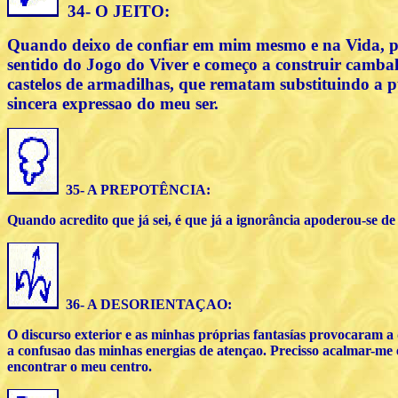
34- O JEITO:
Quando deixo de confiar em mim mesmo e na Vida, p
sentido do Jogo do Viver e começo a construir camba
castelos de armadilhas, que rematam substituindo a 
sincera expressao do meu ser.
35- A PREPOTÊNCIA:
Quando acredito que já sei, é que já a ignorância apoderou-se d
36- A DESORIENTAÇAO:
O discurso exterior e as minhas próprias fantasías provocaram a 
a confusao das minhas energias de atençao. Precisso acalmar-me 
encontrar o meu centro.