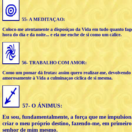
55- A MEDITA
ÇAO
:
Coloco-me atentamente a disposiçao da Vida em tudo quanto fago
hora do día e da noite... e ela me enche de si como um cálice.
56- TRABALHO COM AMOR:
Como um pomar dá frutas: assim quero realizar-me, devolvendo
amorosamente à Vida a culminaçao cíclica de si mesma.
57- O ÁNIMUS:
Eu sou, fundamentalmente, a força que me impulsion
criar o meu próprio destino, fazendo-me, em primeiro
senhor de mim mesmo.