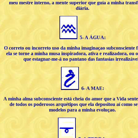
meu mestre interno, a mente superior que guía a minha tran
diária.
5- A ÁGUA:
O correto ou incorreto uso da minha imaginaçao subconsciente 
ela se torne a minha musa inspiradora, ativa e realizadora, ou 
que estagnar-me-á no pantano das fantasías irrealizávei
6- A MAE:
A minha alma subconsciente está cheia do amor que a Vida sente
de todos os poderosos arquétipos que ela depositou aí como s
modelos para a minha evoluçao.