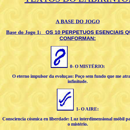
A BASE DO JOGO
Base do Jogo 1:
OS 10 PERPETUOS ESENCIAIS Q
CONFORMAN:
0- O MISTÉRIO:
O eterno impulsor da evoluçao: Poço sem fundo que me atra
infinitude.
1- O AIRE:
Consciencia cósmica en liberdade: Luz interdimensional móbil p
o mistério.