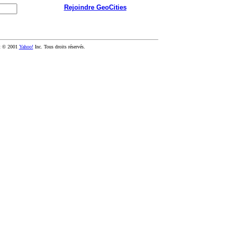
Rejoindre GeoCities
t © 2001
Yahoo!
Inc. Tous droits réservés.