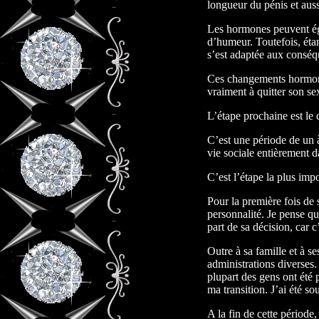
longueur du pénis et aus
Les hormones peuvent ég
d’humeur. Toutefois, éta
s’est adaptée aux conséq
Ces changements hormon
vraiment à quitter son se
L’étape prochaine est le
C’est une période de un 
vie sociale entièrement 
C’est l’étape la plus impo
Pour la première fois de s
personnalité. Je pense que
part de sa décision, car c
Outre à sa famille et à se
administrations diverses.
plupart des gens ont été 
ma transition. J’ai été s
A la fin de cette période