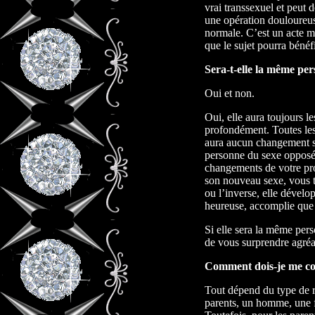
vrai transsexuel et peut d
une opération douloureus
normale. C’est un acte ma
que le sujet pourra bénéf
Sera-t-elle la même pe
Oui et non.
Oui, elle aura toujours l
profondément. Toutes les
aura aucun changement s
personne du sexe opposé
changements de votre pr
son nouveau sexe, vous tr
ou l’inverse, elle dévelo
heureuse, accomplie que 
Si elle sera la même pe
de vous surprendre agré
Comment dois-je me co
Tout dépend du type de r
parents, un homme, une 