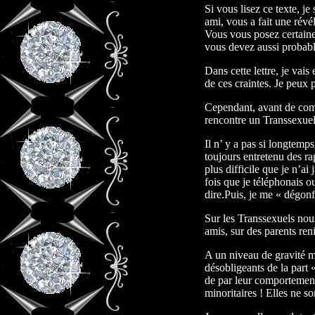
Si vous lisez ce texte, 
ami, vous a fait une révé
Vous vous posez certaine
vous devez aussi probabl
Dans cette lettre, je vais
de ces craintes. Je peux 
Cependant, avant de comm
rencontre un Transsexuel 
Il n’ y a pas si longtem
toujours entretenu des ra
plus difficile que je n’a
fois que je téléphonais ou
dire.Puis, je me « dégonfla
Sur les Transsexuels nous
amis, sur des parents reni
A un niveau de gravité 
désobligeants de la part 
de par leur comportement
minoritaires ! Elles ne s