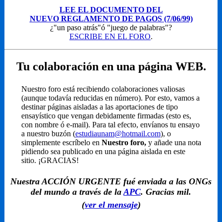
LEE EL DOCUMENTO DEL
NUEVO REGLAMENTO DE PAGOS (7/06/99)
¿"un paso atrás"ó "juego de palabras"?
ESCRIBE EN EL FORO
.
Tu colaboración en una página WEB.
Nuestro foro está recibiendo colaboraciones valiosas
(aunque todavía reducidas en número). Por esto, vamos a
destinar páginas aisladas a las aportaciones de tipo
ensayístico que vengan debidamente firmadas (esto es,
con nombre ó e-mail). Para tal efecto, envíanos tu ensayo
a nuestro buzón (
estudiaunam@hotmail.com
), o
simplemente escríbelo en
Nuestro foro,
y añade una nota
pidiendo sea publicado en una página aislada en este
sitio. ¡GRACIAS!
Nuestra ACCIÓN URGENTE fué enviada a las ONGs
del mundo a través de la
APC
. Gracias mil.
(
ver el mensaje
)