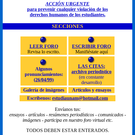
ACCIÓN URGENTE
para prevenir cualquier violación de los
derechos humanos de los estudiantes.
SECCIONES
LEER FORO
ESCRIBIR FORO
Revisa lo escrito.
Manifiéstate aquí
LAS CITAS:
Algunos
archivo periodístico
pronunciamientos:
(en constante
(26/04/99)
desarrollo)
Galería de imágenes
Artículos y ensayos
Escríbenos:
estudiaunam@hotmail.com
Envíanos tus:
ensayos - artículos - resúmenes periodísticos - comunicados -
imágenes - participa en nuestro foro virtual etc.
TODOS DEBEN ESTAR ENTERADOS.