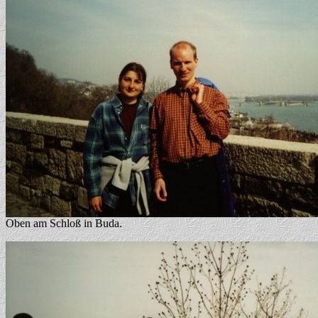
Oben am Schloß in Buda.