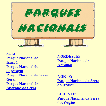
SUL:
NORDESTE:
Parque Nacional do
Parque Nacional de
Iguaçú
Abrolhos
Parque Nacional do
Superagüí
Parque Nacional da Serra
NORTE:
Geral
Parque Nacional da Serra
Parque Nacional de
do Divisor
Aparatos da Serra
SUDESTE:
Parque Nacional da Serra
dos Órgãos