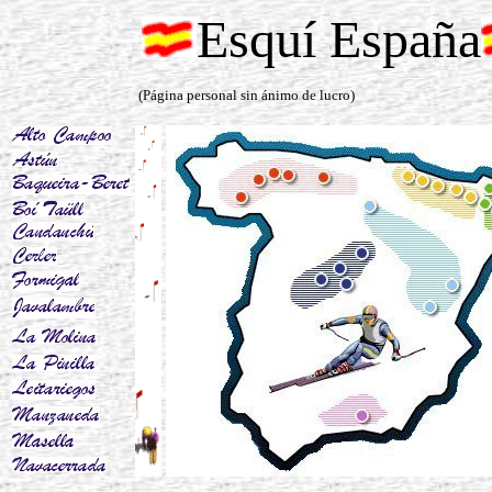
Esquí España
(Página personal sin ánimo de lucro)