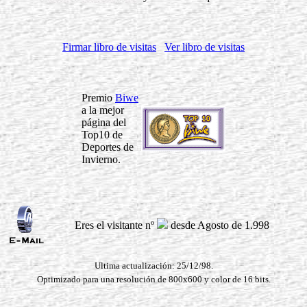
Firmar libro de visitas
Ver libro de visitas
Premio
Biwe
a la mejor
página del
Top10 de
Deportes de
Invierno.
Eres el visitante nº
desde Agosto de 1.998
Ultima actualización:
25/12/98
.
Optimizado para una resolución de 800x600 y color de 16 bits.