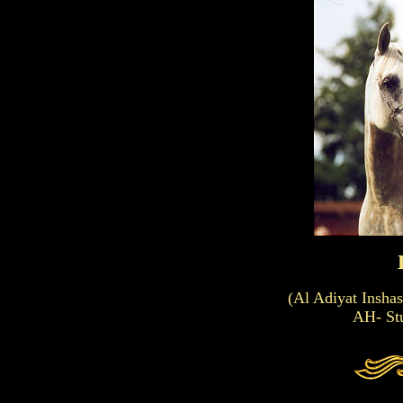
(Al Adiyat Insha
AH- Stu