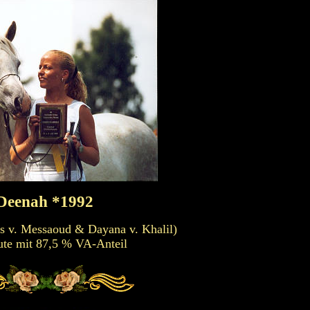
Deenah *1992
ss v. Messaoud & Dayana v. Khalil)
te mit 87,5 % VA-Anteil