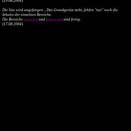
(19.08.2004)
Die Site wird angefangen... Das Grundgerüst steht, fehlen "nur" noch die
Inhalte der einzelnen Bereiche.
Die Bereiche
Gedichte
und
Impressum
sind fertig.
(17.08.2004)