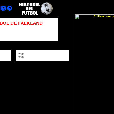
TBOL DE FALKLAND
2006
2007