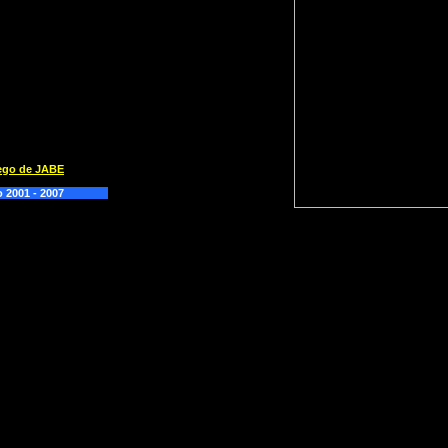
uego de JABE
 2001 - 2007