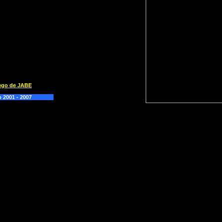
uego de JABE
 2001 - 2007