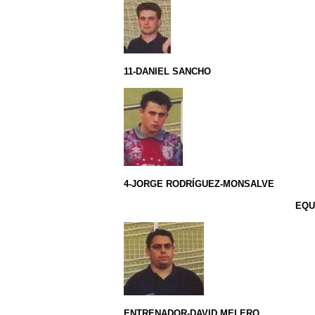
11-DANIEL SANCHO
4-JORGE RODRÍGUEZ-MONSALVE
EQU
ENTRENADOR-DAVID MELERO