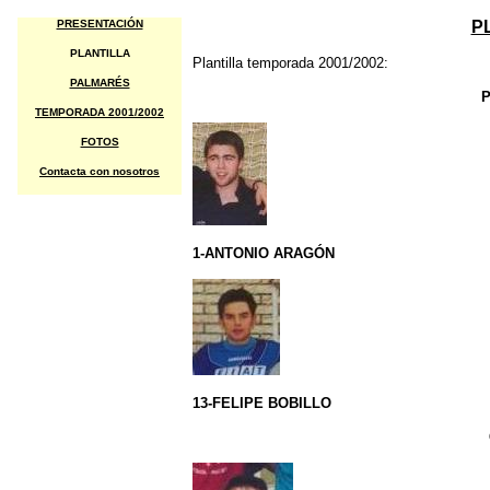
PRESENTACIÓN
P
PLANTILLA
Plantilla temporada 2001/2002:
PALMARÉS
TEMPORADA 2001/2002
FOTOS
Contacta con nosotros
1-ANTONIO ARAGÓN
13-FELIPE BOBILLO