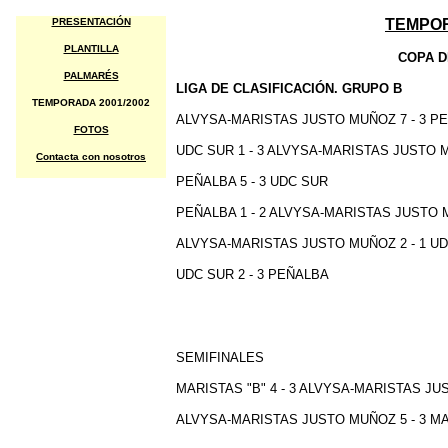
PRESENTACIÓN
TEMPOR
PLANTILLA
COPA D
PALMARÉS
LIGA DE CLASIFICACIÓN. GRUPO B
TEMPORADA 2001/2002
ALVYSA-MARISTAS JUSTO MUÑOZ 7 - 3 P
FOTOS
UDC SUR 1 - 3 ALVYSA-MARISTAS JUSTO
Contacta con nosotros
PEÑALBA 5 - 3 UDC SUR
PEÑALBA 1 - 2 ALVYSA-MARISTAS JUSTO
ALVYSA-MARISTAS JUSTO MUÑOZ 2 - 1 U
UDC SUR 2 - 3 PEÑALBA
SEMIFINALES
MARISTAS "B" 4 - 3 ALVYSA-MARISTAS J
ALVYSA-MARISTAS JUSTO MUÑOZ 5 - 3 MA