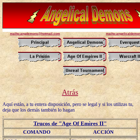
mailto:angdemons@hotmail.com
mailto:angelicaldem
Atrás
Aquí están, a tu entera disposición, pero se legal y si los utilizas tu,
deja que los demás también lo hagan
.
Trucos de "Age Of Emìres II"
COMANDO
ACCIÓN