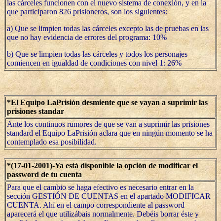
las cárceles funcionen con el nuevo sistema de conexión, y en la
que participaron 826 prisioneros, son los siguientes:
a) Que se limpien todas las cárceles excepto las de pruebas en las
que no hay evidencia de errores del programa: 10%
b) Que se limpien todas las cárceles y todos los personajes
comiencen en igualdad de condiciones con nivel 1: 26%
*El Equipo LaPrisión desmiente que se vayan a suprimir las
prisiones standar
Ante los continuos rumores de que se van a suprimir las prisiones
standard el Equipo LaPrisión aclara que en ningún momento se ha
contemplado esa posibilidad.
*(17-01-2001)-Ya está disponible la opción de modificar el
password de tu cuenta
Para que el cambio se haga efectivo es necesario entrar en la
sección GESTIÓN DE CUENTAS en el apartado MODIFICAR
CUENTA. Ahí en el campo correspondiente al password
aparecerá el que utilizábais normalmente. Debéis borrar éste y