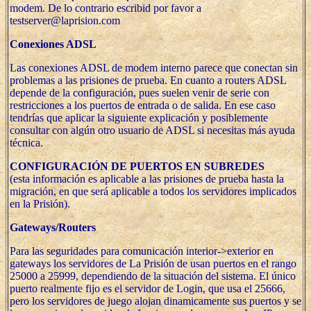
modem. De lo contrario escribid por favor a
testserver@laprision.com
Conexiones ADSL
Las conexiones ADSL de modem interno parece que conectan sin
problemas a las prisiones de prueba. En cuanto a routers ADSL
depende de la configuración, pues suelen venir de serie con
restricciones a los puertos de entrada o de salida. En ese caso
tendrías que aplicar la siguiente explicación y posiblemente
consultar con algún otro usuario de ADSL si necesitas más ayuda
técnica.
CONFIGURACIÓN DE PUERTOS EN SUBREDES
(esta información es aplicable a las prisiones de prueba hasta la
migración, en que será aplicable a todos los servidores implicados
en la Prisión).
Gateways/Routers
Para las seguridades para comunicación interior->exterior en
gateways los servidores de La Prisión de usan puertos en el rango
25000 a 25999, dependiendo de la situación del sistema. El único
puerto realmente fijo es el servidor de Login, que usa el 25666,
pero los servidores de juego alojan dinamicamente sus puertos y se