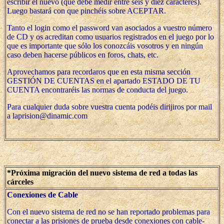
escribir el nuevo (que debe medir entre seis y diez caracteres).
Luego bastará con que pinchéis sobre ACEPTAR.
Tanto el login como el password van asociados a vuestro número
de CD y os acreditan como usuarios registrados en el juego por lo
que es importante que sólo los conozcáis vosotros y en ningún
caso deben hacerse públicos en foros, chats, etc.
Aprovechamos para recordaros que en esta misma sección
GESTIÓN DE CUENTAS en el apartado ESTADO DE TU
CUENTA encontraréis las normas de conducta del juego.
Para cualquier duda sobre vuestra cuenta podéis dirijiros por mail
a laprision@dinamic.com
*Próxima migración del nuevo sistema de red a todas las
cárceles
Conexiones de Cable
Con el nuevo sistema de red no se han reportado problemas para
conectar a las prisiones de prueba desde conexiones con cable-