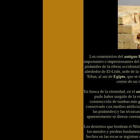
Los cementerios del
antiguo 
importantes e impresionantes del 
pirámides de la ribera occidental
alrededor de El-Lisht, sede de l
Tebas, al sur de
Egipto
, que se
centro de un i
En busca de la eternidad, en el
an
pudo haber surgido de la ex
construcción de tumbas más gr
conservado con medios artifici
las pirámides) y las técnica
aparentemente se dieron cuenta
Los desiertos que bordean el Nil
los metales y piedras fundament
hechos en las rocas se registran