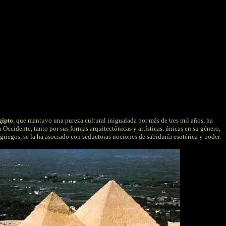
gipto
, que mantuvo una pureza cultural inigualada por más de tres mil años, ha
ccidente, tanto por sus formas arquitectónicas y artísticas, únicas en su género,
riegos, se la ha asociado con seductoras nociones de sabiduría esotérica y poder.