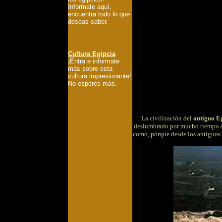
Informate aquí,
encuentra todo lo que
deseas saber.
Cultura Egipcia
¡Entra e informate
más sobre esta
cultura impresionante!
No esperes más.
La civilización del
antiguo E
deslumbrado por mucho tiempo a O
como, porque desde los antiguos g