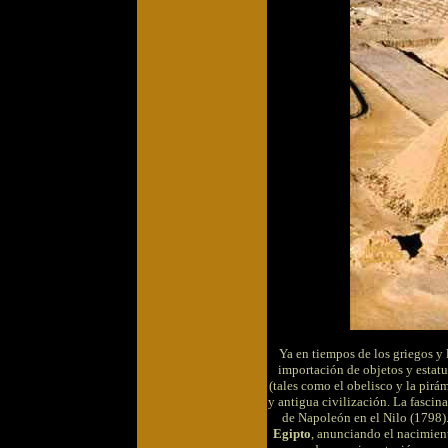
Ya en tiempos de los griegos y 
importación de objetos y estat
(tales como el obelisco y la pirám
y antigua civilización. La fasci
de Napoleón en el Nilo (1798).
Egipto
, anunciando el nacimien