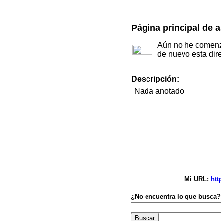
Página principal de a
Aún no he comenza
de nuevo esta dir
Descripción:
Nada anotado
Mi URL:
htt
¿No encuentra lo que busca?