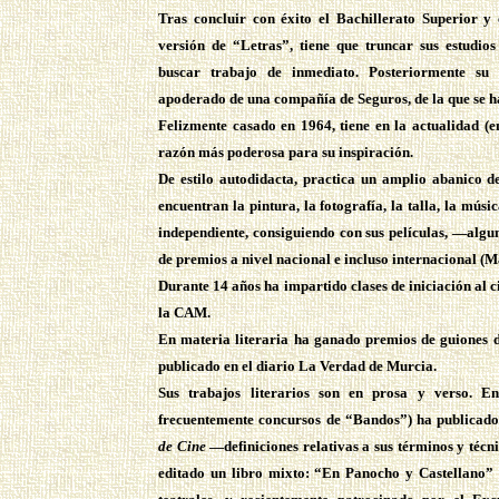
Tras concluir con éxito el Bachillerato Superior y 
versión de “Letras”, tiene que truncar sus estudio
buscar trabajo de inmediato. Posteriormente su
apoderado de una compañía de Seguros, de la que se h
Felizmente casado en 1964, tiene en la actualidad (en
razón más poderosa para su inspiración.
De estilo autodidacta, practica un amplio abanico de 
encuentran la pintura, la fotografía, la talla, la músi
independiente, consiguiendo con sus películas, —al
de premios a nivel nacional e incluso internacional (M
Durante 14 años ha impartido clases de iniciación al 
la CAM.
En materia literaria ha ganado premios de guiones d
publicado en el diario La Verdad de Murcia.
Sus trabajos literarios son en prosa y verso. E
frecuentemente concursos de “Bandos”) ha publicado
de Cine
—definiciones relativas a sus términos y técn
editado un libro mixto: “En Panocho y Castellano” 