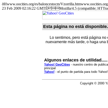
ðHwww.oocities.org/es/baloncestocm/Vzorrilla.htmwww.oocit
23 Feb 2009 02:16:22 GMTÉMozilla/4.5 (compatible; HTT
Esta página no está disponible.
Lo sentimos, pero está página no e
nuevamente más tarde, o haga una b
Algunos enlaces de utilidad.....
Yahoo! GeoCities
- nuestro centro de publica
principal
Yahoo!
- el punto de partida para todo Yahoo!
Copyright © 2000 Ya