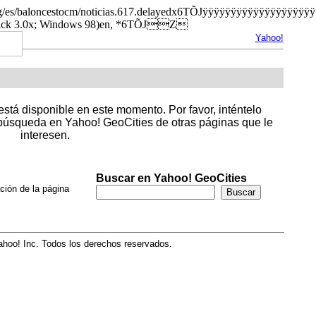
ies.org/es/baloncestocm/noticias.617.delayedx6TÕJÿÿÿÿÿÿÿÿÿ
rack 3.0x; Windows 98)en, *6TÕJZ
Yahoo!
stá disponible en este momento. Por favor, inténtelo
úsqueda en Yahoo! GeoCities de otras páginas que le
interesen.
Buscar en Yahoo! GeoCities
ción de la página
hoo! Inc. Todos los derechos reservados.