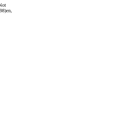
Not
8)en,