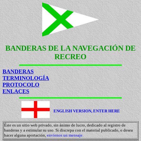
BANDERAS DE LA NAVEGACIÓN DE
RECREO
BANDERAS
TERMINOLOGÍA
PROTOCOLO
ENLACES
ENGLISH VERSION, ENTER HERE
Éste es un sitio web privado, sin ánimo de lucro, dedicado al registro de
banderas y a estimular su uso. Si discrepa con el material publicado, o desea
hacer alguna aportación,
envíenos un mensaje.