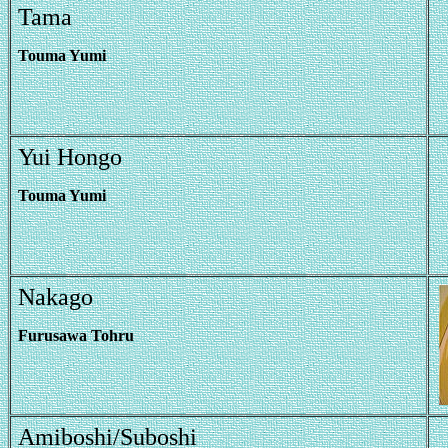
Tama
Touma Yumi
Yui Hongo
Touma Yumi
Nakago
Furusawa Tohru
Amiboshi/Suboshi