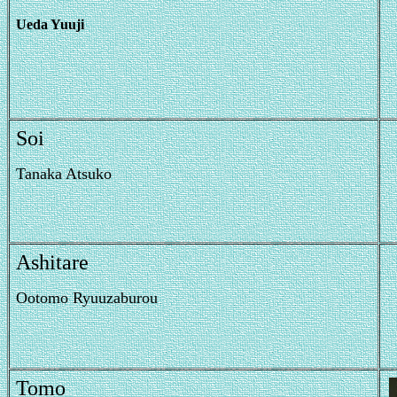
Ueda Yuuji
Soi
Tanaka Atsuko
Ashitare
Ootomo Ryuuzaburou
Tomo