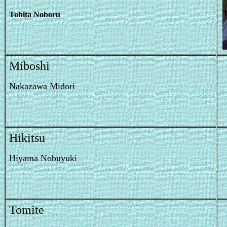
Tobita Noboru
Miboshi
Nakazawa Midori
Hikitsu
Hiyama Nobuyuki
Tomite