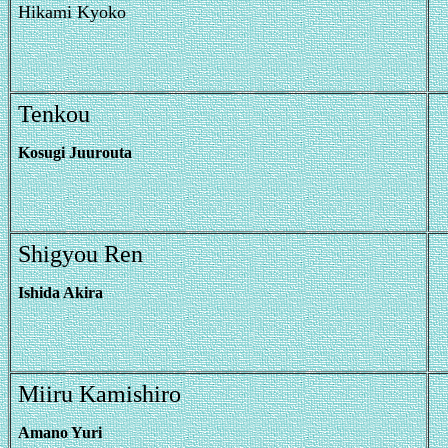
Hikami Kyoko
Tenkou
Kosugi Juurouta
Shigyou Ren
Ishida Akira
Miiru Kamishiro
Amano Yuri