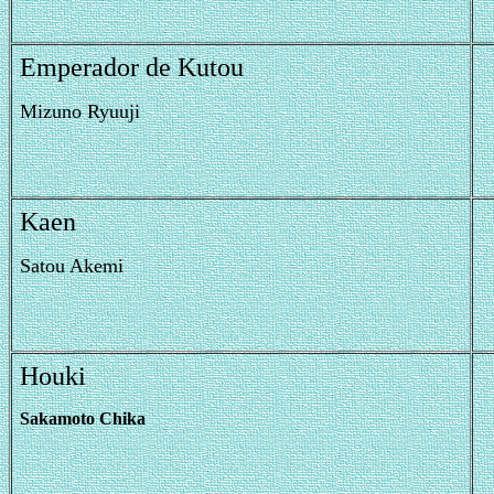
Emperador de Kutou
Mizuno Ryuuji
Kaen
Satou Akemi
Houki
Sakamoto Chika