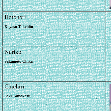
Hotohori
Koyasu Takehito
Nuriko
Sakamoto Chika
Chichiri
Seki Tomokazu