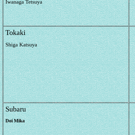
Iwanaga Tetsuya
Tokaki
Shiga Katsuya
Subaru
Doi Mika