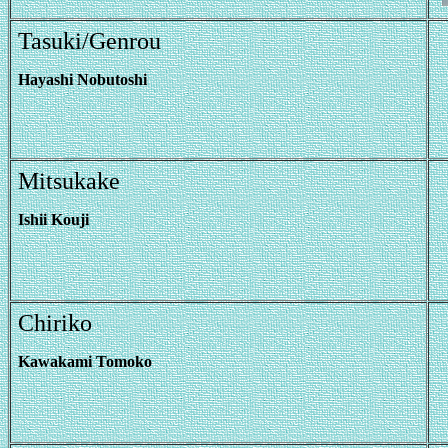
Tasuki/Genrou
Hayashi Nobutoshi
Mitsukake
Ishii Kouji
Chiriko
Kawakami Tomoko