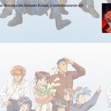
gar desconocido llamado Konan, e inmediatamente allí