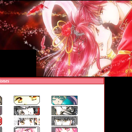
tones