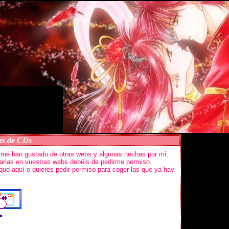
as de CDs