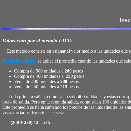
Inve
Valoración por el método FIFO
Este método consiste en asignar el valor medio a las unidades que s
Promedio simple
:
se aplica el promedio cuando las unidades que sale
Compra de 500 unidades a
200
pesos
Compra de 400 unidades a
230
pesos
Venta de 400 unidades a
200
pesos
Venta de 250 unidades a
215
pesos
En la primera salida, como salen sólo 400 unidades y éstas correspon
prcio de salida. Pero en la segunda salida, como salen 100 unidades de
Este promedio se halla sumando los precios de las unidades de las ent
visto afectados. En este caso sería:
(200 + 230) / 2 = 215