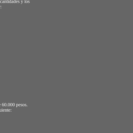
 cantidades y los
:
e 60.000 pesos.
uiente: