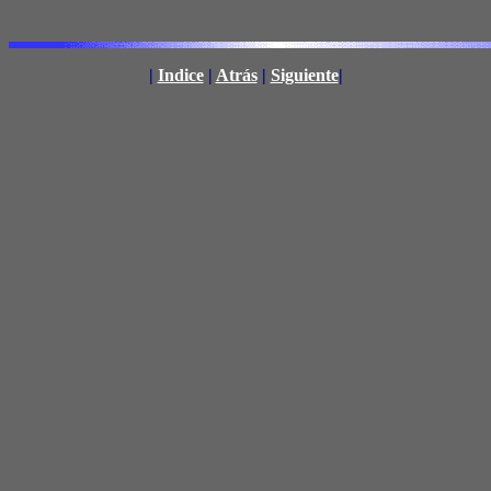
|
Indice
|
Atrás
|
Siguiente
|