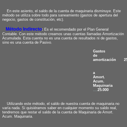
En este asiento, el saldo de la cuenta de maquinaria disminuye. Este
método se utiliza sobre todo para saneamiento (gastos de apertura del
negocio, gastos de constitución, etc).
Método Indirecto
:
Es el recomendado por el Plan General
Contable. Con este método creamos unas cuentas llamadas Amortización
Acumulada. Esta cuenta no es una cuenta de resultados ni de gastos,
sino es una cuenta de Pasivo.
Gastos
de
amortización 25
a
Amort.
Acum.
Maquinaria
....
25.000
Utilizando este método, el saldo de nuestra cuenta de maquinaria no
varía nada. Si quisiéramos saber en cualquier momento su saldo real,
tendremos que restar el saldo de la cuenta de Maquinaria de Amort.
Acum. Maquinaria.