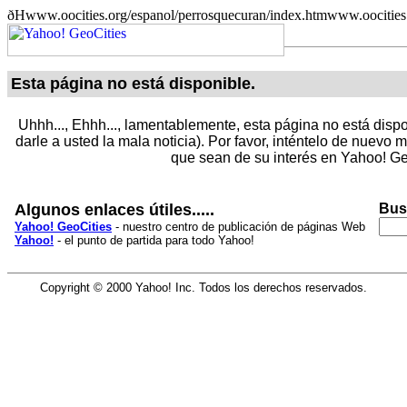
ðHwww.oocities.org/espanol/perrosquecuran/index.htmwww.oocities.
Esta página no está disponible.
Uhhh..., Ehhh..., lamentablemente, esta página no está dispo
darle a usted la mala noticia). Por favor, inténtelo de nuevo
que sean de su interés en Yahoo! Ge
Algunos enlaces útiles.....
Bus
Yahoo! GeoCities
- nuestro centro de publicación de páginas Web
Yahoo!
- el punto de partida para todo Yahoo!
Copyright © 2000 Yahoo! Inc. Todos los derechos reservados.